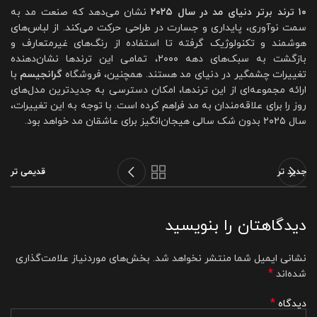
۱۰ ترند برتر دنیای مد در سال ۲۰۲۵
نشان می‌دهد که صنعت مد به
سمت نوآوری، پایداری و جسارت در طراحی حرکت می‌کند. از لباس‌های
هوشمند و تکنولوژیک گرفته تا استفاده از رنگ‌های غیرمتعارف و
بازگشت به سبک‌های دهه ۲۰۰۰، تمامی این ترندها نشان‌دهنده
تغییرات چشمگیر در دنیای مد هستند. همچنین، فروشگاه
گرانجیسم
با
ارائه مجموعه‌ای از این ترندها، امکان دسترسی به جدیدترین مدل‌های
روز را برای علاقه‌مندان به مد فراهم کرده است. با توجه به این تغییرات،
سال ۲۰۲۵ بدون شک سالی هیجان‌انگیز برای عاشقان مد خواهد بود.
جدید تر
قدیمی تر
دیدگاهتان را بنویسید
نشانی ایمیل شما منتشر نخواهد شد.
بخش‌های موردنیاز علامت‌گذاری
*
شده‌اند
*
دیدگاه