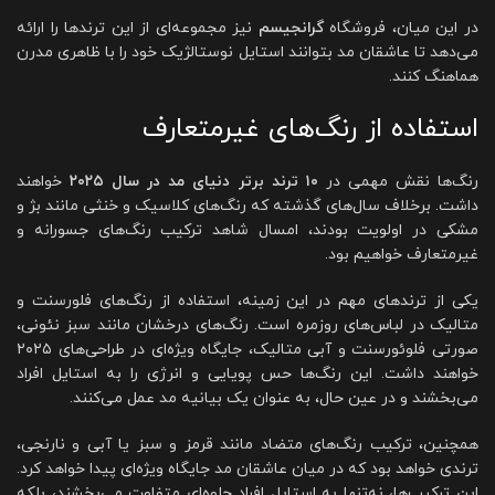
در این میان، فروشگاه
گرانجیسم
نیز مجموعه‌ای از این ترندها را ارائه
می‌دهد تا عاشقان مد بتوانند استایل نوستالژیک خود را با ظاهری مدرن
هماهنگ کنند.
استفاده از رنگ‌های غیرمتعارف
رنگ‌ها نقش مهمی در
۱۰ ترند برتر دنیای مد در سال ۲۰۲۵
خواهند
داشت. برخلاف سال‌های گذشته که رنگ‌های کلاسیک و خنثی مانند بژ و
مشکی در اولویت بودند، امسال شاهد ترکیب رنگ‌های جسورانه و
غیرمتعارف خواهیم بود.
یکی از ترندهای مهم در این زمینه، استفاده از رنگ‌های فلورسنت و
متالیک در لباس‌های روزمره است. رنگ‌های درخشان مانند سبز نئونی،
صورتی فلوئورسنت و آبی متالیک، جایگاه ویژه‌ای در طراحی‌های ۲۰۲۵
خواهند داشت. این رنگ‌ها حس پویایی و انرژی را به استایل افراد
می‌بخشند و در عین حال، به عنوان یک بیانیه مد عمل می‌کنند.
همچنین، ترکیب رنگ‌های متضاد مانند قرمز و سبز یا آبی و نارنجی،
ترندی خواهد بود که در میان عاشقان مد جایگاه ویژه‌ای پیدا خواهد کرد.
این ترکیب‌ها، نه‌تنها به استایل افراد جلوه‌ای متفاوت می‌بخشند، بلکه