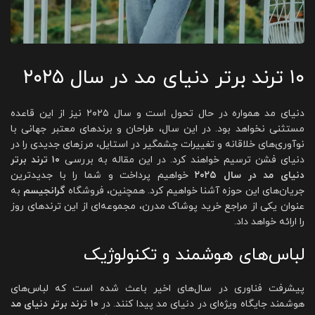
۱۰ ترند برتر دنیای مد در سال ۲۰۲۵
دنیای مد همواره در حال تحول است و سال ۲۰۲۵ نیز از این قاعده
مستثنی نخواهد بود. در این سال، طراحان و برندهای معتبر جهانی با
نوآوری‌های خلاقانه و تغییرات چشمگیر در استایل، مرزهای جدیدی را در
دنیای فشن ترسیم خواهند کرد. در این مقاله به بررسی
۱۰ ترند برتر
دنیای مد در سال ۲۰۲۵
خواهیم پرداخت و شما را با جدیدترین
جریان‌های این حوزه آشنا خواهیم کرد. همچنین، فروشگاه
گرانجیسم
به
عنوان یکی از مراجع خرید پوشاک مدرن، مجموعه‌ای از این ترندهای روز
را ارائه خواهد داد.
لباس‌های هوشمند و تکنولوژیک
پیشرفت فناوری در سال‌های اخیر باعث شده است که لباس‌های
هوشمند جایگاه ویژه‌ای در دنیای مد پیدا کنند. در
۱۰ ترند برتر دنیای مد