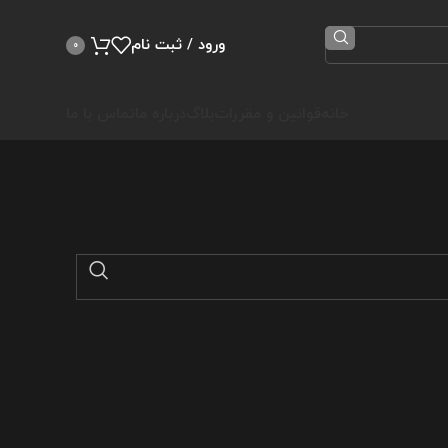
ورود / ثبت نام
0
خانه
قوانین و مقررات
بلاگ
درباره ما
تماس با ما