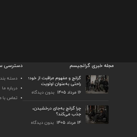
مجله خبری گرانجیسم
دسترسی س
گرانج و مفهوم مراقبت از خود؛
دسته بندی
راحتی به‌عنوان اولویت
درباره ما
16 مرداد 1405
بدون دیدگاه
تماس با م
چرا گرانج به‌جای درخشیدن،
جذب می‌کند؟
14 مرداد 1405
بدون دیدگاه