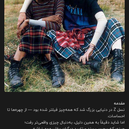
مقدمه
نسل Z در دنیایی بزرگ شد که همه‌چیز فیلتر شده بود — از چهره‌ها تا
احساسات.
اما شاید دقیقاً به همین دلیل، به‌دنبال چیزی واقعی‌تر رفت؛
چیزی که برچسب برند و تایید دیگران براش مهم نباشه.