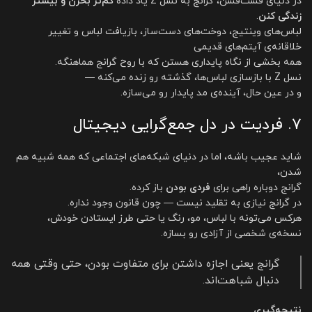
در دنیای فست‌فشن، گرانج به نسل Z یاد داده
کم‌تر بخرن و بیشتر
زندگی کنن
.
لباس‌های وینتیج، دوخت‌های دست‌ساز، بازیافت لباس و تغییر
خلاقانه‌ی آیتم‌های قدیمی
همه بخشی از نگاه پایداری هستن که با روح گرانج هماهنگه.
نسل Z با بازسازی لباس‌ها، گذشته رو زنده می‌کنه —
و در عین حال، آینده‌ی مد پایدار رو می‌سازه.
۷. فردیت در دل جمع‌گرایی دیجیتال
شاید عجیب باشه، اما در دنیای شبکه‌های اجتماعی که همه شبیه هم
شدن،
گرانج دوباره راهی برای
فردی بودن
باز کرده.
در گرانج نیازی به تقلید نیست — چون قانون وجود نداره.
هرکس می‌تونه با لباس، مو، رنگ یا حتی طرز ایستادن خودش،
نسخه‌ی شخصی از آزادی رو بسازه.
گرانج یعنی اجازه داشتن برای متفاوت بودن، حتی وقتی همه
دنبال شباهت‌اند.
نتیجه‌گیری