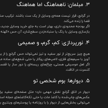
۳. مبلمان: ناهماهنگ اما هماهنگ
در گرانج، قرار نیست همه‌ی وسایل از یک ست باشند. ترکیب صند
فضا را زنده می‌کند.
اگر بودجه محدودی داری، بهتر است به جای خرید وسایل جدید، ا
بازسازی وسایل با رنگ یا سنباده‌زدن سطح‌شان، آن حس «کهنه 
۴. نورپردازی: کم، گرم، و صمیمی
هیچ چیز سریع‌تر از نور سفید و تیز نمی‌تواند حس گرانج را از بی
آویز با سیم‌های فلزی، لامپ‌های روکار یا حتی شمع‌های ساده می‌
اگر اهل موسیقی هستی، چراغ‌های ریسه‌ای را دور ساز یا ق
کنسرت در اتاقت.
۵. دیوارها: بوم شخصی تو
دیوار در اتاق گرانج نقش مهمی دارد؛ مثل صفحه‌ای سفید برا
عکس‌های چاپ‌شده با کاغذ مات یا حتی تکه‌کاغذهای مجله استف
می‌توانی بخش‌هایی از دیوار را با روزنامه یا پوسترهای وینت