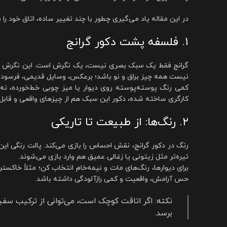
در این مقاله یاد می‌گیری چطور با چند تغییر ساده، اتاق خود ر
۱. فلسفه پشت دکور گرانج
گرانج فقط یک سبک بصری نیست، یک نگرش است. این نگرش بر پا
نیست همه چیز براق و نو باشد؛ برعکس، وسایل قدیمی، فرسوده 
کمی رنگ پوسته‌پوسته روی دیوار یا میز چوبی خط‌خورده، نه
کارگری ساخته شده، دکور این سبک هم از چیزهای واقعی و قاب
۲. رنگ‌ها: از طبیعت تا تاریکی
رنگ در دکور گرانج، نقش احساس را بازی می‌کند. پالت رنگی ای
تیره‌تر مثل زیتونی یا زغالی عمیق هم وارد بازی می‌شوند.
برای دیوارها، رنگ‌های مات و نیمه‌خام انتخاب کن؛ مثلاً خاکس
حس آرامش، واقعیت و کمی رازآلودگی داشته باشد.
نکته: اگر اتاقت کوچک است، می‌توانی از ترکیب سفید
برسد.