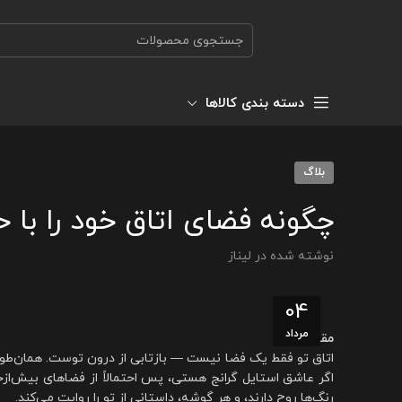
دسته بندی کالاها
بلاگ
چگونه فضای اتاق خود را با 
نوشته شده در
لیناز
04
مرداد
مقدمه
اتاق تو فقط یک فضا نیست — بازتابی از درون توست. همان‌طو
اگر عاشق استایل گرانج هستی، پس احتمالاً از فضاهای بیش‌ازح
رنگ‌ها روح دارند، و هر گوشه، داستانی از تو را روایت می‌کند.