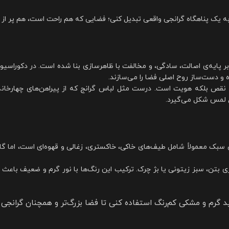
ا به یک پناهگاه گرانجی واقعی تبدیل کنی؛ فضایی که هم راحت است، هم پر از
یه‌ی اصالت، سادگی، و مخالفت با ظاهرسازی بنا شده است. در دکوراسیون گ
و دست‌ساز روح اصلی فضا را می‌سازند.
 نقص بلکه هویت است. درست مثل لباس گرانج که از پیراهن‌های چهارخانه
ل لمس شکل می‌گیرد.
ن سبک معمولاً شامل طیف‌های خاکی، خاکستری، زغالی و قهوه‌ای است، اما گ
تری بتن، سبز زیتونی یا بژ چرک. ترکیب این رنگ‌ها با نور گرم و ضعیف باعث
 گرم و مشکی کم‌رنگ استفاده کنی تا فضا بزرگ‌تر و همچنان گرانجی 