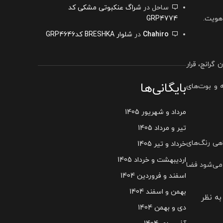
ساحل
در
شراگ عنکبوتی مشکی کد
 هویت.
GRP4774
Chahiro
در
شلوار BRESHKA کدGRP4646
رانج، قرار
بایگانی‌ها
 و بوت‌های
مرداد و شهریور 1405
تیر و مرداد 1405
اهی رنگ‌های
خرداد و تیر 1405
اردیبهشت و خرداد 1405
 می‌شود فضا
اسفند و فروردین 1404
بهمن و اسفند 1404
به نظر
دی و بهمن 1404