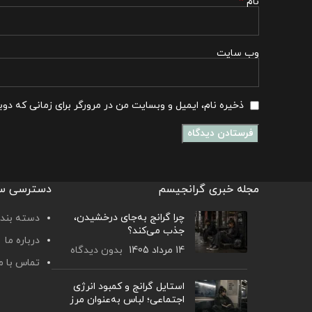
*
نام
وب‌ سایت
ذخیره نام، ایمیل و وبسایت من در مرورگر برای زمانی که دو
مجله خبری گرانجیسم
دسترسی س
چرا گرانج به‌جای درخشیدن،
دسته بندی
جذب می‌کند؟
درباره ما
14 مرداد 1405
بدون دیدگاه
تماس با م
استایل گرانج و کمبود انرژی
اجتماعی؛ لباس به‌عنوان مرز