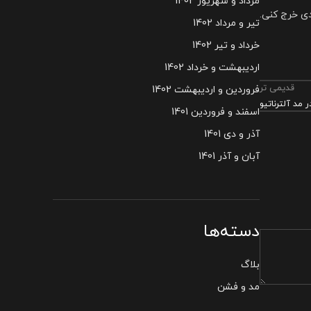
مرداد و شهریور 1402
ی خرج کنی.
تیر و مرداد 1402
خرداد و تیر 1402
اردیبهشت و خرداد 1402
قدیمی تر
فروردین و اردیبهشت 1402
مد آلترناتیو
اسفند و فروردین 1401
آذر و دی 1401
آبان و آذر 1401
دسته‌ها
بلاگ
مد و فشن