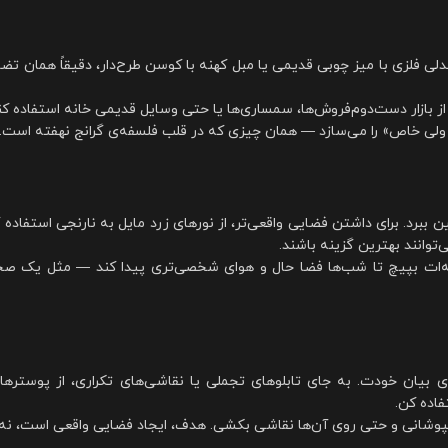
لی فلزی با میز چوبی قدیمی یا مبل کهنه با کوسن طرح‌دار، دقیقاً همان ت
ز بازار دست‌دوم‌فروش‌ها، سمساری‌ها یا حتی وسایل قدیمی خانه استفاده کن
ولی خاص» را می‌سازد — همان چیزی که در قلب فلسفه‌ی گرانج نهفته است.
ن ببرد. برای داشتن فضایی واقعی‌تر، از نورهای زرد مایل به نارنجی استفاده 
توانند بهترین گزینه باشند.
فسه‌ات بپیچ تا شب‌ها فضا حال و هوای شخصی‌تری پیدا کند — مثل یک ص
ی بیان خودت. به جای تابلوهای تجملی یا نقاشی‌های تکراری، از پوستره
اده کن.
یج بپوشانی و حتی روی آن‌ها نقاشی بکشی. هدف، ایجاد فضایی واقعی است، نه