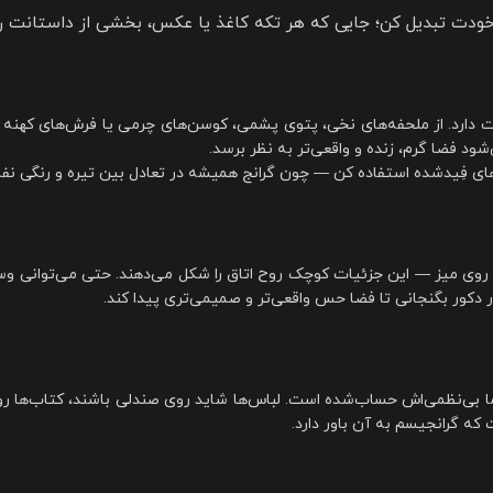
 خودت تبدیل کن؛ جایی که هر تکه کاغذ یا عکس، بخشی از داستانت را ب
یت دارد. از ملحفه‌های نخی، پتوی پشمی، کوسن‌های چرمی یا فرش‌های کهنه 
د فضا گرم، زنده و واقعی‌تر به نظر برسد.
ه‌های فِیدشده استفاده کن — چون گرانج همیشه در تعادل بین تیره و رنگی ن
ی میز — این جزئیات کوچک روح اتاق را شکل می‌دهند. حتی می‌توانی 
 دکور بگنجانی تا فضا حس واقعی‌تر و صمیمی‌تری پیدا کند.
ما بی‌نظمی‌اش حساب‌شده است. لباس‌ها شاید روی صندلی باشند، کتاب‌ها رو
که گرانجیسم به آن باور دارد.