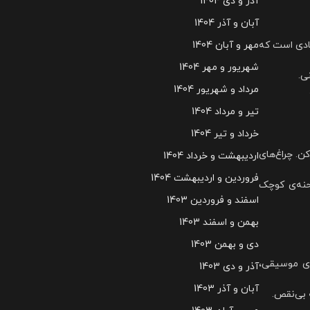
آذر و دی 1404
آبان و آذر 1404
ضادی است که
مهر و آبان 1404
شهریور و مهر 1404
ی.
مرداد و شهریور 1404
تیر و مرداد 1404
خرداد و تیر 1404
کن. چراغ‌های
اردیبهشت و خرداد 1404
فروردین و اردیبهشت 1404
حنه‌ی کوچک
اسفند و فروردین 1403
بهمن و اسفند 1403
دی و بهمن 1403
ای موسیقی،
آذر و دی 1403
آبان و آذر 1403
 بی‌نقص.