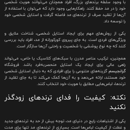
با وجود سلطه برندهای بزرگ، افراد همچنان می‌توانند هویت شخصی
خود را در مد حفظ کنند. راهکارهایی وجود دارد که می‌توان با استفاده از
آن‌ها از تقلید صرف از ترندهای مد فاصله گرفت و استایل شخصی خود
را توسعه داد.
یکی از روش‌های مهم برای ایجاد استایل شخصی، شناخت علایق و
ویژگی‌های فردی است. به جای پیروی کورکورانه از مد، افراد باید بررسی
کنند که چه نوع پوششی با شخصیت و راحتی آن‌ها سازگار است.
همچنین، ترکیب عناصر مدرن با سبک‌های کلاسیک یا خاص، می‌تواند
راهی عالی برای ایجاد یک استایل منحصر‌به‌فرد باشد. فروشگاه
گرانجیسم
گزینه‌های متنوعی را برای افرادی که به دنبال استایل شخصی
خود هستند، ارائه می‌دهد و به آن‌ها کمک می‌کند تا به جای تقلید از
ترندها، لباس‌هایی مطابق با هویت خود انتخاب کنند.
نکته: کیفیت را فدای ترندهای زودگذر
نکنید
یکی از اشتباهات رایج در دنیای مد، توجه بیش از حد به ترندهای جدید
و غفلت از کیفیت لباس‌ها است. بسیاری از ترندهای مد تنها برای مدت