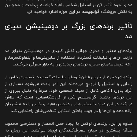
مد و نحوه تأثیر آن بر استایل شخصی افراد خواهیم پرداخت و همچنین
به نقش فروشگاه
گرانجیسم
در این حوزه اشاره خواهیم کرد.
تأثیر برندهای بزرگ بر دومینیشن دنیای
مد
برندهای معتبر و مطرح جهانی نقش کلیدی در دومینیشن دنیای مد
دارند. آن‌ها با تبلیغات گسترده، استفاده از سلبریتی‌ها و اینفلوئنسرها، و
ارائه مجموعه‌های خاص، ترندهای جدیدی را به بازار معرفی می‌کنند.
برندهای مطرح از طریق فشن‌شوها و تبلیغات گسترده، تصویری خاص از
زیبایی و استایل را ترویج می‌دهند. این امر باعث می‌شود بسیاری از
افراد بدون آگاهی کامل از سبک شخصی خود، صرفاً به دنبال پیروی از
این ترندها باشند.
گرانجیسم
یکی از فروشگاه‌هایی است که تلاش
می‌کند در این میان، انتخاب‌هایی منحصربه‌فرد و خاص را به مشتریان
ارائه دهد و آن‌ها را در جهت یافتن استایل شخصی‌شان راهنمایی کند.
علاوه بر این، برندهای لوکس با ایجاد حس انحصار و دسترسی محدود،
علاقه بیشتری در میان مصرف‌کنندگان ایجاد می‌کنند. این روش به