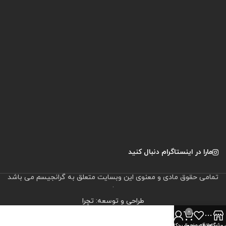
مارا در اینستاگرام دنبال کنید
تمامی حقوق مادی و معنوی این وبسایت متعلق به گرانجیسم می باشد
.
طراحی و توسعه: تچرا
0
روشگاه
سایدبار
علاقه مندی
سبد خرید
حساب کاربری