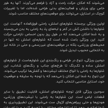
می‌شوند که امکان حرکت راحت و آزاد را فراهم می‌آورند. آنها به طور
خاص برای ورزش و فعالیت‌های بدنی طراحی شده‌اند، اما با تغییرات
کوچک در استایل، می‌توانند برای موقعیت‌های مختلف مناسب شوند.
اولین ویژگی برجسته شلوارهای اسلش، راحتی فوق‌العاده آنهاست. این
شلوارها با داشتن کش در کمر و لبه‌های پا، به راحتی به بدن می‌چسبند
و به شما امکان می‌دهند که در طول روز بدون احساس ناراحتی حرکت
کنید. این ویژگی باعث شده است که شلوارهای اسلش نه تنها در
محیط‌های ورزشی، بلکه در موقعیت‌های غیررسمی و حتی در خانه نیز
به انتخابی محبوب تبدیل شوند.
دومین ویژگی، تنوع در طراحی و رنگ‌بندی این شلوارهاست. از شلوارهای
اسلش ساده و تک‌رنگ تا طرح‌های جذاب و رنگ‌های شاداب، این
شلوارها به راحتی با انواع مختلف تیشرت‌ها و کفش‌ها ترکیب می‌شوند.
این تنوع به شما این امکان را می‌دهد که با توجه به سلیقه و موقعیت
خود، استایل مناسبی انتخاب کنید.
سومین ویژگی قابل توجه شلوارهای اسلش، قابلیت تطبیق با سایر
قطعات لباس است. این شلوارها به راحتی با تیشرت‌های ورزشی،
هودی‌ها و حتی پیراهن‌های کژوال ست می‌شوند. این تطبیق‌پذیری به
شما اجازه می‌دهد تا استایل‌های مختلفی را تجربه کنید و با تغییرات