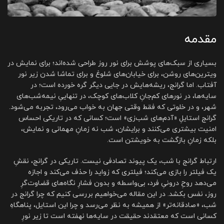
مقدمه
بسیاری از سبک‌های پوشش برای نور روز طراحی شده‌اند؛ برای نمایش در
ویترین‌های روشن، برای خیابان‌های شلوغ و برای تماشا شدن زیر نور
آفتاب. اما گرانج، ریشه‌هایش در جایی دیگر گره خورده است؛ در
سایه‌ها، در نورهای کم‌جانِ کلاب‌های کوچک، در تنهاییِ نیمه‌شب‌های
شهر، و در خلوتی که فقط وقتی جهان به خواب می‌رود، تجربه می‌شود.
گرانج استایلِ «آدم‌های شب‌زی» است؛ کسانی که در تاریکی احساس
امنیت بیشتری می‌کنند و برایشان، شب نه زمانِ مهمانی و نمایش،
بلکه زمانِ بازگشت به خویشتن است.
ارتباط گرانج با شب، یک پیوند تصادفی نیست. تاریکی در گرانج، نقشِ
یک فیلتر را بازی می‌کند؛ فیلتری که زواید را حذف می‌کند و اجازه
می‌دهد روحِ درونیِ فرد، بی‌واسطه و بدون فشارِ نگاه‌های قضاوت‌گرِ
روز، نفس بکشد. در این مقاله می‌خواهیم بررسی کنیم که چرا گرانج در
شب، «صادقانه‌تر» از همیشه به نظر می‌رسد و چرا این استایل، پناهگاهِ
کسانی است که معتقدند حقیقت در سایه‌ها نهفته است تا زیر نورِ