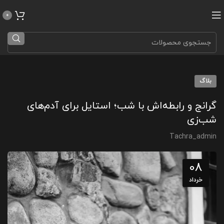
0
بلاگ
گرانج و رابطه‌اش با شب؛ استایل برای آدم‌های
شب‌زی
Tachra_admin
08
خرداد