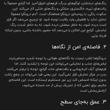
رنگ‌های درخشان، لوگوهای بزرگ، فرم‌های اغراق‌آمیز. اما گرانج معمولاً با
پالت‌های تیره، خاکستری، مشکی و رنگ‌های خنثی کار می‌کند. این
سکوت رنگی، با روحیه‌ی درونگرا هماهنگ است. آدم درونگرا معمولاً
تمایل ندارد با ظاهرش وارد رقابت توجه شود. او ترجیح می‌دهد اگر قرار
است دیده شود، به خاطر عمقش دیده شود، نه به خاطر شدت رنگ
لباسش. گرانج این امکان را می‌دهد که حضور داشته باشی، بدون اینکه
فریاد بزنی.
۲. فاصله‌ی امن از نگاه‌ها
درونگراها اغلب نسبت به نگاه‌های طولانی یا توجه شدید حساس‌ترند.
لباس‌های جذب و نمایشی می‌توانند این توجه را تشدید کنند. اما
فرم‌های آزاد، لایه‌پوشی و بافت‌های مات گرانج، توجه را نرم‌تر می‌کنند.
بدن در مرکز نمایش قرار نمی‌گیرد. این یعنی فرد می‌تواند در جمع باشد،
بدون اینکه احساس کند زیر نور مستقیم ایستاده است. این فاصله‌ی
ملایم، برای ذهنی که از تحریک بیش از حد خسته می‌شود،
آرامش‌بخش است.
۳. عمق به‌جای سطح