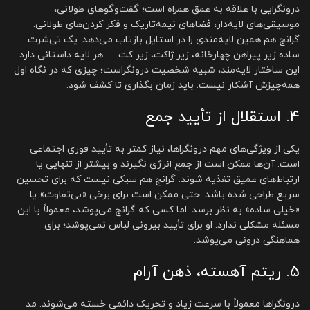
درونگرایی با علاقه به عمق همراه است؛ گفت‌وگوهای طولانی،
موسیقی‌های لایه‌دار، فضاهای نیمه‌تاریک و فکر کردن‌های طولانی.
گرانج هم همین لایه‌مندی را در استایل بازتاب می‌دهد. یک تی‌شرت
ساده زیر پیراهن چهارخانه، زیر ژاکت، زیر کت — هر لایه داستانی دارد.
این ساختار لایه‌مند، شبیه شخصیت درونگراست؛ چیزی که در نگاه اول
همه‌چیزش آشکار نیست. باید زمان بگذاری تا کشف شود.
۴. استقلال از تأیید جمع
یکی از ویژگی‌های مهم درونگراها، نیاز کمتر به تأیید فوری اجتماعی
است. آن‌ها ممکن است از جمع انرژی نگیرند و بیشتر از تنهایی یا
ارتباط‌های عمیق تغذیه شوند. گرانج هم سبکی نیست که برای تحسین
سریع طراحی شده باشد. حتی ممکن است برای برخی «بی‌تفاوت» یا
«خیلی ساده» به نظر برسد. اما کسی که گرانج می‌پوشد، معمولاً با این
مسئله مشکلی ندارد. او برای تأیید بیرونی لباس نمی‌پوشد؛ برای
هماهنگی درونی می‌پوشد.
۵. ریتم آهسته، ذهن آرام
درونگراها معمولاً با سرعت زیاد و تحریک دائمی خسته می‌شوند. مد