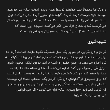
درونگراها معمولاً نمی‌خواهند توسط همه دیده شوند؛ بلکه می‌خواهند
توسط افراد درست دیده شوند. گرانج هم همین‌گونه عمل می‌کند. این
سبک فریاد نمی‌زند تا همه را جذب کند؛ بلکه سیگنالی آرام برای کسانی
می‌فرستد که با همان فرکانس فکر می‌کنند. نتیجه این است که
ارتباط‌هایی که شکل می‌گیرد، اغلب عمیق‌تر و واقعی‌تر است.
نتیجه‌گیری
گرانج و درونگرایی هر دو بر یک اصل مشترک تکیه دارند: اصالت آرام. نه
برای جلب توجه فوری، نه برای رقابت، نه برای نمایش بی‌وقفه. گرانج به
فرد اجازه می‌دهد در جمع حضور داشته باشد، بدون اینکه مجبور شود
انرژی‌اش را صرف اجرا کند. اجازه می‌دهد فاصله‌ی سالم داشته باشد،
عمق را حفظ کند و ریتم شخصی خود را دنبال کند. به همین دلیل است
که برای بسیاری از آدم‌های درونگرا، گرانج یک انتخاب تصادفی نیست؛
انتخابی طبیعی است. هماهنگی‌ای بی‌صدا میان درون و بیرون. سبکی
که فریاد نمی‌زند «مرا ببین»، بلکه آرام می‌گوید «اگر می‌خواهی،
می‌توانی نزدیک شوی».