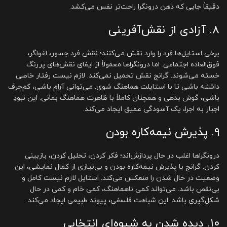
دقیقاً جایی که ذهن درونگرا راحت‌تر نفس می‌کشد.
۸. آزادی از نقش‌آفرینی
برخی استایل‌ها فرد را وارد نقش می‌کنند؛ نقش فرد جسور، اغواگر،
فوق‌العاده اجتماعی. اما درونگراها معمولاً از ایفای نقش‌های پررنگ
خسته می‌شوند. گرانج نقش تحمیل نمی‌کند. لازم نیست رفتار خاصی
داشته باشی تا با استایلت هماهنگ شوی. می‌توانی آرام باشی، کم‌حرف
باشی، گوش بدهی و همچنان کاملاً با ظاهرت هماهنگ بمانی. این نبودِ
اجبار به اجرا، یک آسودگی عمیق ایجاد می‌کند.
۹. پذیرش نیمه‌کاره بودن
درونگراها اغلب در حال پردازش‌اند؛ فکر کردن، تحلیل کردن، بازبینی
کردن. گرانج با پذیرش نیمه‌کاره بودن و بی‌نیازی از کمال نمایشی، این
وضعیت در حال شدن را منعکس می‌کند. استایل لازم نیست کامل و
بی‌نقص باشد. می‌تواند کمی ناهماهنگ، کمی خام و کمی در حال
شکل‌گیری باشد. این شباهت فلسفی، پیوند طبیعی ایجاد می‌کند.
۱۰. دیده شدن به شیوه‌ای انتخابی