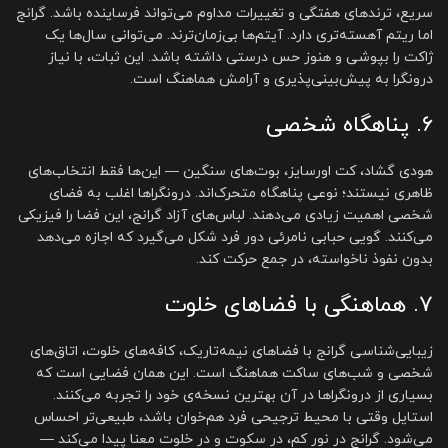
سریع، ترندهای هفتگی و تغییرات مداوم می‌تواند فرساینده باشد. گرانج
اما ریتم آهسته‌تری دارد. آیتم‌ها بی‌زمان‌ترند. می‌توانی سال‌ها یک
ژاکت را بپوشی و هنوز حس درستی داشته باشد. این ثبات، با نیاز
درونگرا به پیش‌بینی‌پذیری و آرامش هماهنگ است.
۶. پناهگاه شخصی
هودی گشاد، کت اورسایز، بوت‌های سنگین — این‌ها فقط انتخاب‌های
ظاهری نیستند؛ نوعی پناهگاه متحرک‌اند. درونگراها اغلب به فضای
شخصی اهمیت زیادی می‌دهند. لباس‌های آزاد گرانج، این فضا را فیزیکی
می‌کنند. گویی حبابی نامرئی دور فرد شکل می‌گیرد که اجازه می‌دهد
بدون نفوذ ناخواسته، در جمع حرکت کند.
۷. هماهنگی با فضاهای خلوت
زیبایی‌شناسی گرانج با فضاهای نیمه‌تاریک، کافه‌های خلوت، اتاق‌های
شخصی و شب‌های ساکت هماهنگ است. این همان فضایی است که
بسیاری از درونگراها در آن بهترین نسخه‌ی خود را تجربه می‌کنند.
استایل وقتی با محیط ترجیحی فرد هم‌خوان باشد، طبیعی‌تر احساس
می‌شود. گرانج در نور کم، در سکوت و در خلوت معنا پیدا می‌کند —