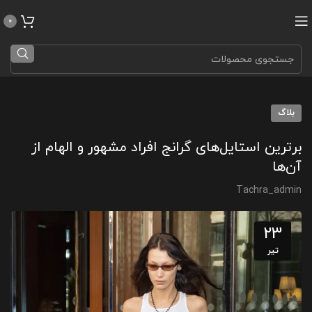
0
بلاگ
برترین استایل‌های گرانج افراد مشهور و الهام از
آن‌ها
Tachra_admin
23
تیر