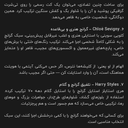
برای ساخت چنین تضادی، می‌توان یک کت رسمی را روی تی‌شرت
گرافیکی پوشید و آن را با شلوار بگ و کفش سنگین ترکیب کرد. همین
دوگانگی، شخصیت خاصی به ظاهر می‌دهد.
۶. Chloë Sevigny – گرانج هنری و بی‌قاعده
کلویی سوینی با استایلی هنری و اغلب غیرقابل پیش‌بینی، سبک گرانج
را به شکلی کاملاً شخصی اجرا می‌کند. ترکیب رنگ‌های خنثی با برش‌های
خاص، پارچه‌های غیرمعمول و اکسسوری‌های عجیب، ظاهر او را متمایز
می‌کند.
الهام از او یعنی: از کلیشه‌ها نترس، اگر حس می‌کنی آیتمی با هویتت
هماهنگ است، آن را وارد استایلت کن — حتی اگر عجیب باشد.
۷. Harry Styles – تلفیق گرانج و گلام
هری استایلز استایل گرانج را با استایل گلام دهه ۷۰ ترکیب کرده.
استفاده از بلوزهای گشاد، شلوارهای طرح‌دار، جواهرات بزرگ و موهای
رها، ترکیبی خاص می‌سازد که هم جسور است و هم پرجزئیات.
برای کسانی که می‌خواهند گرانج را با کمی درخشش اجرا کنند، این سبک
انتخاب مناسبی است.