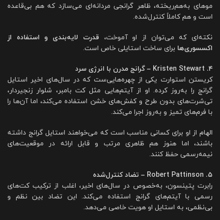
موهای به‌هم‌ریخته، ظاهر گرانجی مردانه‌ای می‌سازد که هم بی‌قاعده
است و هم کاملاً کنترل‌شده.
نکته‌ای که می‌توان از او آموخت،
قدرت لایه‌بندی و استفاده از
اکسسوری‌ها
برای ساخت استایلی خاص است.
۴. Kristen Stewart – گرانج مدرن با انرژی سرد
کریستن استوارت یکی از چهره‌هایی‌ست که در سال‌های اخیر استایل
گرانج را به‌روز کرده. او از آیتم‌هایی مثل کت بامبر، شلوار زنجیردار،
تی‌شرت‌های بدون طرح و کفش‌های خشن استفاده می‌کند، اما آن‌ها را
با فرم‌های تمیز و به‌روز اجرا می‌کند.
الهام از او برای کسانی مناسب است که می‌خواهند استایل گرانج داشته
باشند، اما هنوز هم ظاهری مرتب و قابل ارائه در موقعیت‌های
نیمه‌رسمی حفظ کنند.
۵. Robert Pattinson – تضاد کنترل‌شده
رابرت پتینسون، به‌خصوص در سال‌های اخیر، اغلب از ترکیب کت‌های
رسمی با آیتم‌های گرانج استفاده می‌کند. این تضاد بین نظم و
بی‌نظمی، به استایل او هویت خاصی می‌دهد.